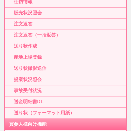
仕切情報
販売状況照会
注文返答
注文返答（一括返答）
送り状作成
産地上場登録
送り状撮影送信
提案状況照会
事故受付状況
送金明細書DL
送り状（フォーマット用紙）
買参人様向け機能