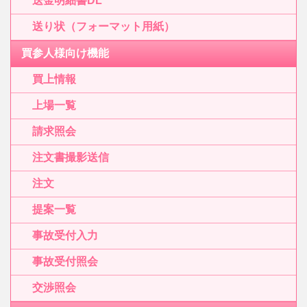
送金明細書DL
送り状（フォーマット用紙）
買参人様向け機能
買上情報
上場一覧
請求照会
注文書撮影送信
注文
提案一覧
事故受付入力
事故受付照会
交渉照会